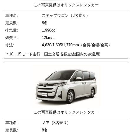
この写真提供はオリックスレンタカー
車種名:
ステップワゴン（8名乗り）
定員数:
8名
排気量:
1,998cc
燃費＊:
12km/L
寸法:
4,630/1,695/1,770mm（全長/全幅/全高）
＊10・15モード走行 国土交通省審査値(国内のみ適用)
この写真提供はオリックスレンタカー
車種名:
ノア（8名乗り）
定員数:
8名