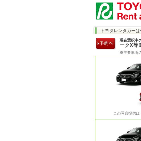
トヨタレンタカーは
現在選択中
ークX等
※主要車両
この写真提供は