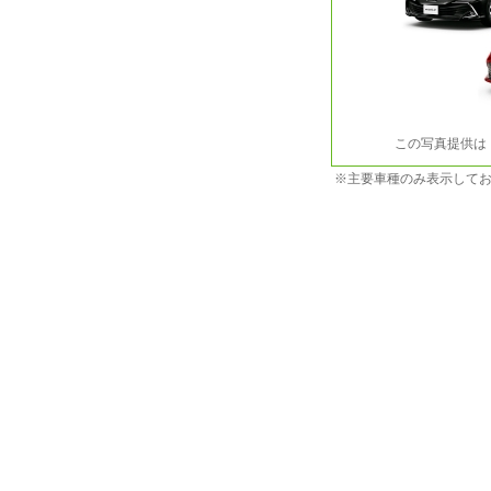
この写真提供は
※主要車種のみ表示して