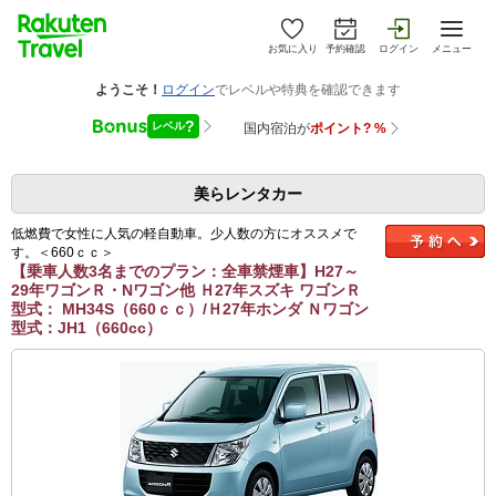
お気に入り
予約確認
ログイン
メニュー
美らレンタカー
低燃費で女性に人気の軽自動車。少人数の方にオススメで
す。＜660ｃｃ＞
【乗車人数3名までのプラン：全車禁煙車】H27～
29年ワゴンＲ・Nワゴン他 Ｈ27年スズキ ワゴンＲ
型式： MH34S（660ｃｃ）/Ｈ27年ホンダ Ｎワゴン
型式：JH1（660cc）