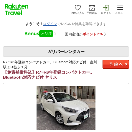
お気に入り
予約確認
ログイン
メニュー
ガリバーレンタカー
R7~R6年登録コンパクトカー。Bluetooth対応ナビ付 壷川
駅より徒歩１分
【免責補償料込】R7~R6年登録コンパクトカー。
Bluetooth対応ナビ付 ヤリス