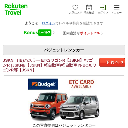
お気に入り
予約確認
ログイン
メニュー
バジェットレンタカー
JSKN （IB)ハスラー ETC/ワゴンR【JSKN】/ワゴ
ンR [JSKN]/【JSKN】軽自動車/軽自動車 N-BOX,ワ
ゴンR等【JSKN】
この写真提供はバジェットレンタカー