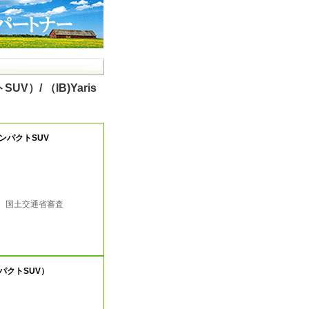
V）/ （IB)Yaris
コンパクトSUV
行 国土交通省審査
ンパクトSUV）