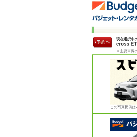
現在選択中
cross
※主要車両
この写真提供は