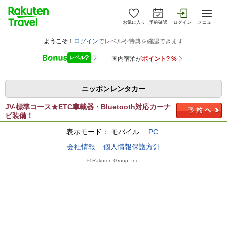
お気に入り
予約確認
ログイン
メニュー
ニッポンレンタカー
JV-標準コース★ETC車載器・Bluetooth対応カーナ
ビ装備！
表示モード：
モバイル
PC
会社情報
個人情報保護方針
© Rakuten Group, Inc.