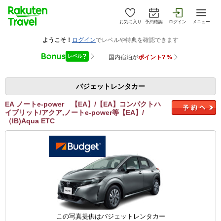
お気に入り
予約確認
ログイン
メニュー
バジェットレンタカー
EA ノートe-power 【EA】/【EA】コンパクトハ
イブリット/アクア,ノートe-power等【EA】/
（IB)Aqua ETC
この写真提供はバジェットレンタカー