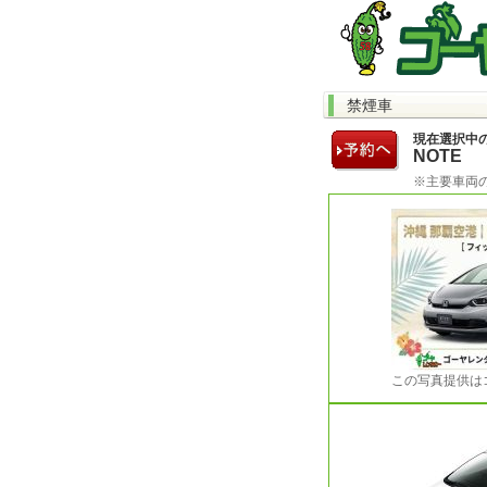
禁煙車
現在選択中
NOTE
※主要車両
この写真提供は