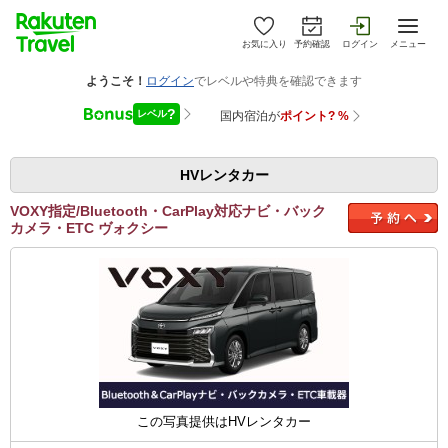
お気に入り
予約確認
ログイン
メニュー
HVレンタカー
VOXY指定/Bluetooth・CarPlay対応ナビ・バック
カメラ・ETC ヴォクシー
この写真提供はHVレンタカー