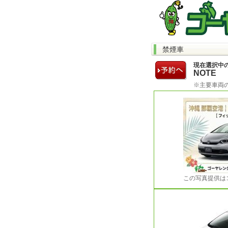
禁煙車
現在選択中
NOTE
※主要車両
この写真提供は