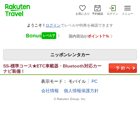
お気に入り
予約確認
ログイン
メニュー
ニッポンレンタカー
SS-標準コース★ETC車載器・Bluetooth対応カー
ナビ装備！
表示モード：
モバイル
PC
会社情報
個人情報保護方針
© Rakuten Group, Inc.