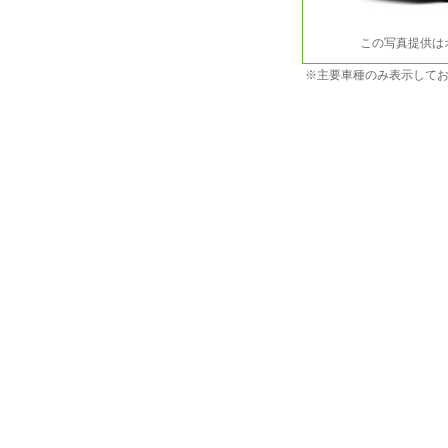
この写真提供は
※主要車種のみ表示して