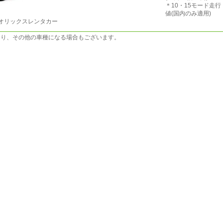
＊10・15モード走
値(国内のみ適用)
オリックスレンタカー
おり、その他の車種になる場合もございます。