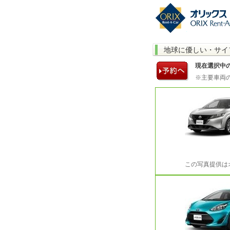
地球に優しい・サイ
現在選択中
※主要車両
この写真提供は