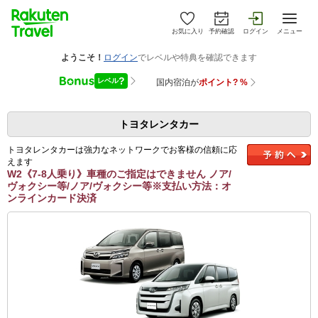
お気に入り
予約確認
ログイン
メニュー
トヨタレンタカー
トヨタレンタカーは強力なネットワークでお客様の信頼に応
えます
W2《7-8人乗り》車種のご指定はできません ノア/
ヴォクシー等/ノア/ヴォクシー等※支払い方法：オ
ンラインカード決済