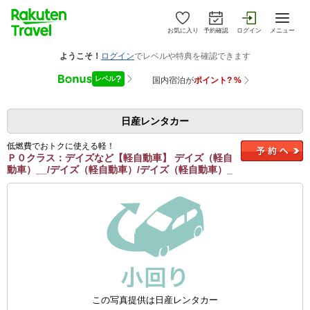
お気に入り
予約確認
ログイン
メニュー
日産レンタカー
低燃費でおトクに使える軽！
Ｐ０クラス：デイズなど【軽自動車】 デイズ（軽自
動車）__/デイズ（軽自動車）/デイズ（軽自動車）_
この写真提供は日産レンタカー