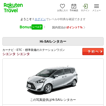
お気に入り
予約確認
ログイン
メニュー
Hi-SAIレンタカー
カーナビ・ETC・標準装備のステーションワゴン
シエンタ シエンタ
この写真提供はHi-SAIレンタカー