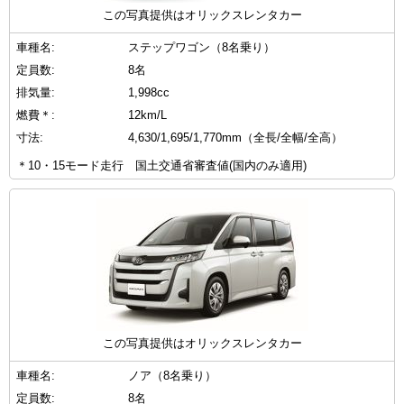
この写真提供はオリックスレンタカー
車種名:
ステップワゴン（8名乗り）
定員数:
8名
排気量:
1,998cc
燃費＊:
12km/L
寸法:
4,630/1,695/1,770mm（全長/全幅/全高）
＊10・15モード走行 国土交通省審査値(国内のみ適用)
この写真提供はオリックスレンタカー
車種名:
ノア（8名乗り）
定員数:
8名