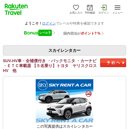
お気に入り
予約確認
ログイン
メニュー
スカイレンタカー
SUV-HV車・全補償付き ・バックモニタ ・カーナビ
・ＥＴＣ車載器 【５名乗り】トヨタ ヤリスクロス
HV 他
この写真提供はスカイレンタカー