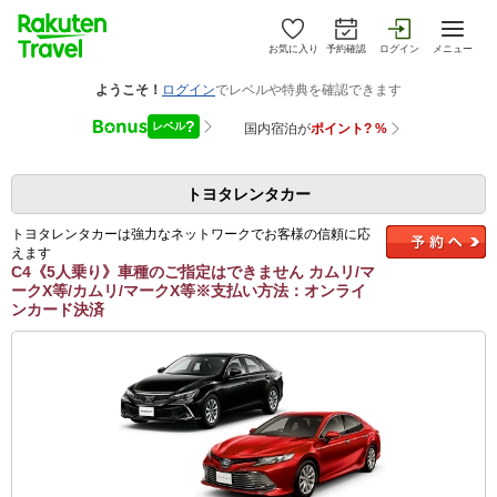
お気に入り
予約確認
ログイン
メニュー
トヨタレンタカー
トヨタレンタカーは強力なネットワークでお客様の信頼に応
えます
C4《5人乗り》車種のご指定はできません カムリ/マ
ークX等/カムリ/マークX等※支払い方法：オンライ
ンカード決済