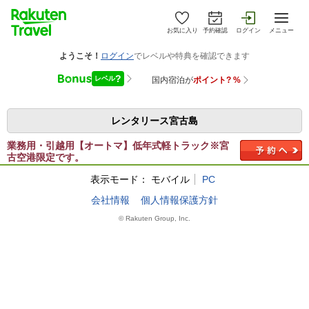
お気に入り
予約確認
ログイン
メニュー
レンタリース宮古島
業務用・引越用【オートマ】低年式軽トラック※宮
古空港限定です。
表示モード：
モバイル
PC
会社情報
個人情報保護方針
© Rakuten Group, Inc.