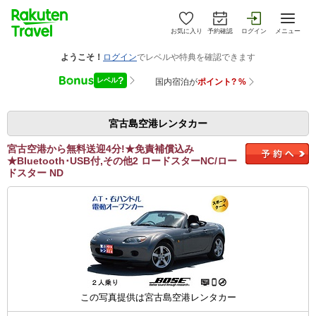
お気に入り
予約確認
ログイン
メニュー
宮古島空港レンタカー
宮古空港から無料送迎4分!★免責補償込み
★Bluetooth･USB付,その他2 ロードスターNC/ロー
ドスター ND
この写真提供は宮古島空港レンタカー