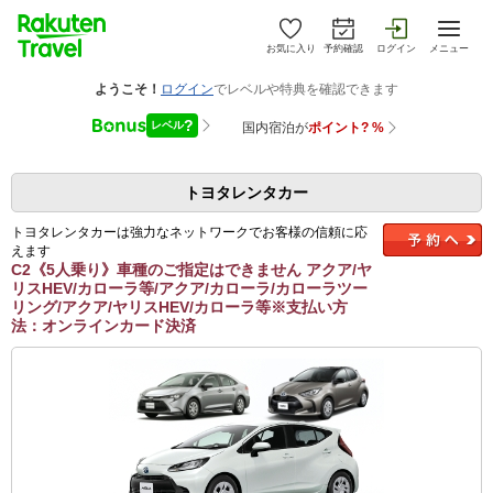
お気に入り
予約確認
ログイン
メニュー
トヨタレンタカー
トヨタレンタカーは強力なネットワークでお客様の信頼に応
えます
C2《5人乗り》車種のご指定はできません アクア/ヤ
リスHEV/カローラ等/アクア/カローラ/カローラツー
リング/アクア/ヤリスHEV/カローラ等※支払い方
法：オンラインカード決済