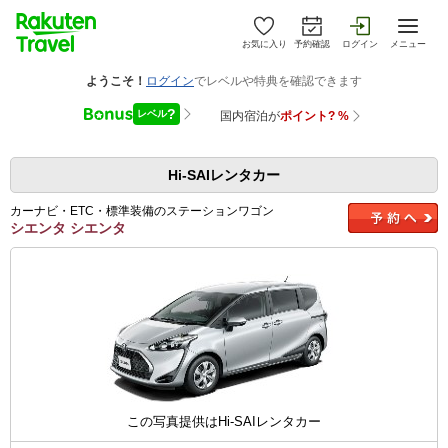
お気に入り
予約確認
ログイン
メニュー
Hi-SAIレンタカー
カーナビ・ETC・標準装備のステーションワゴン
シエンタ シエンタ
この写真提供はHi-SAIレンタカー