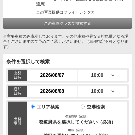
適用)
この写真提供はフライトレンタカー
この車両クラスで検索する
※主要車種のみ表示しております。その他車種や異なる排気量となる場
合もございますので予めご了承くださいませ。（車種指定不可となりま
す）
条件を選択して検索
出発
日時
返却
日時
エリア検索
空港検索
出発
都道府県を選択してください（必須）
場所