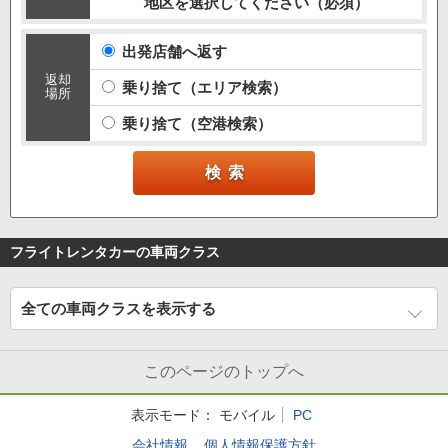
地区を選択してください（必須）
出発店舗へ返す
返却
乗り捨て（エリア検索）
場所
乗り捨て（空港検索）
フライトレンタカーの車両クラス
全ての車両クラスを表示する
このページのトップへ
表示モード：
モバイル
PC
会社情報
個人情報保護方針