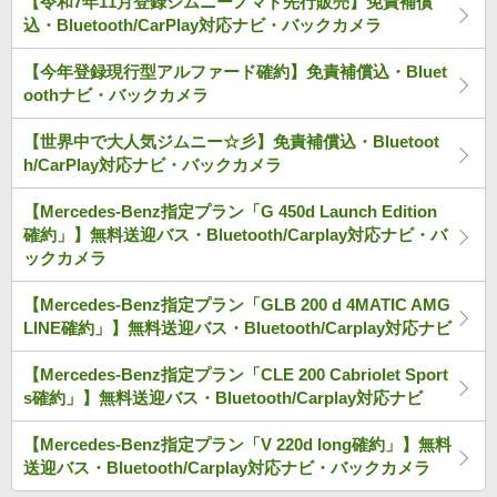
【令和7年11月登録ジムニーノマド先行販売】免責補償
込・Bluetooth/CarPlay対応ナビ・バックカメラ
【今年登録現行型アルファード確約】免責補償込・Bluet
oothナビ・バックカメラ
【世界中で大人気ジムニー☆彡】免責補償込・Bluetoot
h/CarPlay対応ナビ・バックカメラ
【Mercedes-Benz指定プラン「G 450d Launch Edition
確約」】無料送迎バス・Bluetooth/Carplay対応ナビ・バ
ックカメラ
【Mercedes-Benz指定プラン「GLB 200 d 4MATIC AMG
LINE確約」】無料送迎バス・Bluetooth/Carplay対応ナビ
【Mercedes-Benz指定プラン「CLE 200 Cabriolet Sport
s確約」】無料送迎バス・Bluetooth/Carplay対応ナビ
【Mercedes-Benz指定プラン「V 220d long確約」】無料
送迎バス・Bluetooth/Carplay対応ナビ・バックカメラ