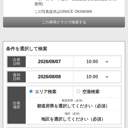
適用)
この写真提供はGRACE OKINAWA
この車両クラスで検索する
条件を選択して検索
出発
日時
返却
日時
エリア検索
空港検索
出発
都道府県を選択してください（必須）
場所
地区を選択してください（必須）