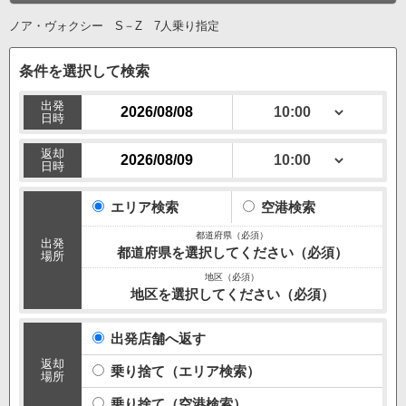
ノア・ヴォクシー S－Z 7人乗り指定
条件を選択して検索
出発
日時
返却
日時
エリア検索
空港検索
出発
都道府県を選択してください（必須）
場所
地区を選択してください（必須）
出発店舗へ返す
返却
乗り捨て（エリア検索）
場所
乗り捨て（空港検索）