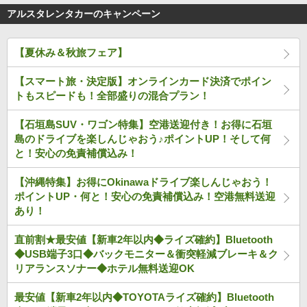
アルスタレンタカーのキャンペーン
【夏休み＆秋旅フェア】
【スマート旅・決定版】オンラインカード決済でポイン
トもスピードも！全部盛りの混合プラン！
【石垣島SUV・ワゴン特集】空港送迎付き！お得に石垣
島のドライブを楽しんじゃおう♪ポイントUP！そして何
と！安心の免責補償込み！
【沖縄特集】お得にOkinawaドライブ楽しんじゃおう！
ポイントUP・何と！安心の免責補償込み！空港無料送迎
あり！
直前割★最安値【新車2年以内◆ライズ確約】Bluetooth
◆USB端子3口◆バックモニター＆衝突軽減ブレーキ＆ク
リアランスソナー◆ホテル無料送迎OK
最安値【新車2年以内◆TOYOTAライズ確約】Bluetooth