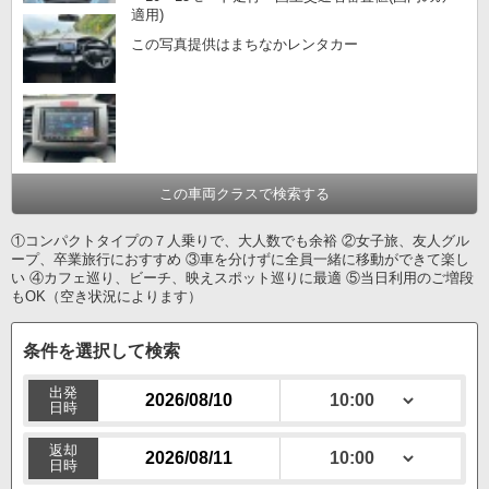
適用)
この写真提供はまちなかレンタカー
この車両クラスで検索する
①コンパクトタイプの７人乗りで、大人数でも余裕 ②女子旅、友人グル
ープ、卒業旅行におすすめ ③車を分けずに全員一緒に移動ができて楽し
い ④カフェ巡り、ビーチ、映えスポット巡りに最適 ⑤当日利用のご増段
もOK（空き状況によります）
条件を選択して検索
出発
日時
返却
日時