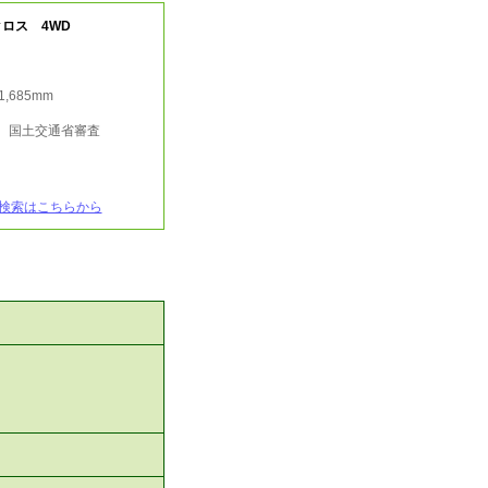
ロス 4WD
/1,685mm
行 国土交通省審査
検索はこちらから