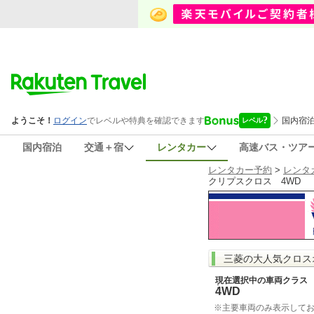
国内宿泊
交通＋宿
レンタカー
高速バス・ツア
レンタカー予約
>
レンタ
クリプスクロス 4WD
三菱の大人気クロス
現在選択中の車両クラス
4WD
※主要車両のみ表示して