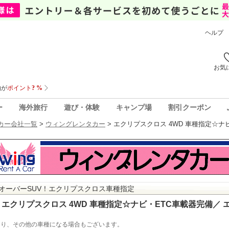
ヘルプ
お気
ー
海外旅行
遊び・体験
キャンプ場
割引クーポン
カー会社一覧
>
ウィングレンタカー
>
エクリプスクロス 4WD 車種指定☆ナ
オーバーSUV！エクリプスクロス車種指定
エクリプスクロス 4WD 車種指定☆ナビ・ETC車載器完備／
おり、その他の車種になる場合もございます。