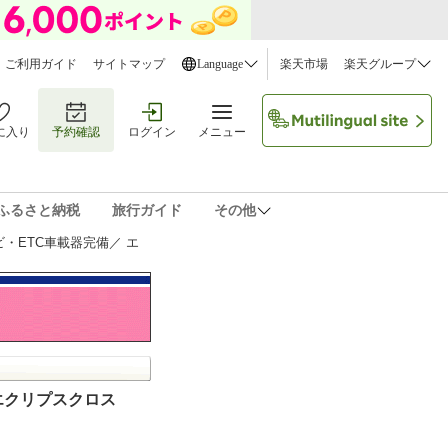
ご利用ガイド
サイトマップ
Language
楽天市場
楽天グループ
に入り
予約確認
ログイン
メニュー
ふるさと納税
旅行ガイド
その他
ビ・ETC車載器完備／ エ
 エクリプスクロス