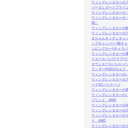
ウィングレンタカーの
パーＧＬダークプライ
ウィングレンタカーの【福
ウィングレンタカーの【
両）
ウィングレンタカーの
ウィングレンタカーのア
まちゃんキッチンキャン
ップキャンパー (軽キ
ンピングカー)/キャラバ
ウィングレンタカーの乗
イエースバン/アクア/ヴ
タウンエースバン/ハイ
ランダーPHEV/エル
ウィングレンタカーのハリア
ウィングレンタカーのア
ードSCパッケージ
ウィングレンタカーの廃
ウィングレンタカーのハ
ブリッド 4WD
ウィングレンタカーのN-
ウィングレンタカーのデ
ウィングレンタカーのス
ド 4WD
ウィングレンタカーのク