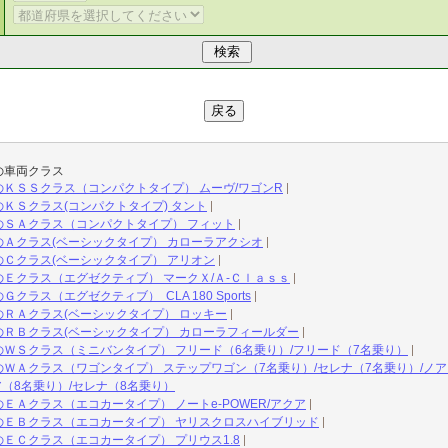
の車両クラス
ＫＳＳクラス（コンパクトタイプ） ムーヴ/ワゴンR
ＫＳクラス(コンパクトタイプ) タント
のＳＡクラス（コンパクトタイプ） フィット
Ａクラス(ベーシックタイプ） カローラアクシオ
Ｃクラス(ベーシックタイプ） アリオン
Ｅクラス（エグゼクティブ） マークＸ/Ａ-Ｃｌａｓｓ
ラス（エグゼクティブ） CLA 180 Sports
ＲＡクラス(ベーシックタイプ） ロッキー
ＲＢクラス(ベーシックタイプ） カローラフィールダー
ＷＳクラス（ミニバンタイプ） フリード（6名乗り）/フリード（7名乗り）
ＷＡクラス（ワゴンタイプ） ステップワゴン（7名乗り）/セレナ（7名乗り）/ノア
ア（8名乗り）/セレナ（8名乗り）
ＥＡクラス（エコカータイプ） ノートe-POWER/アクア
のＥＢクラス（エコカータイプ） ヤリスクロスハイブリッド
ＥＣクラス（エコカータイプ） プリウス1.8