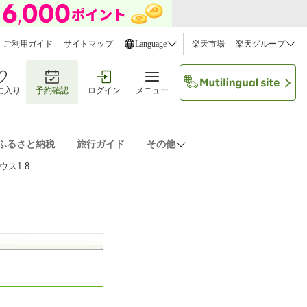
ご利用ガイド
サイトマップ
Language
楽天市場
楽天グループ
に入り
予約確認
ログイン
メニュー
ふるさと納税
旅行ガイド
その他
ス1.8