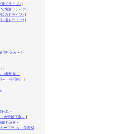
快適ドライブ♪
ーで快適ドライブ♪
で快適ドライブ♪
で快適ドライブ♪
補償料込み～
♪
～（時間制）
別～（時間制）
～
償込み～
～免責補償別～
補償料込み～
カープラン♪～免責補