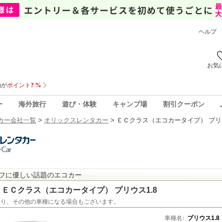
ヘルプ
お気
ー
海外旅行
遊び・体験
キャンプ場
割引クーポン
カー会社一覧
>
オリックスレンタカー
>
ＥＣクラス（エコカータイプ） プリウ
フに優しい話題のエコカー
ＥＣクラス（エコカータイプ） プリウス1.8
おり、その他の車種になる場合もございます。
車種名
プリウス1.8