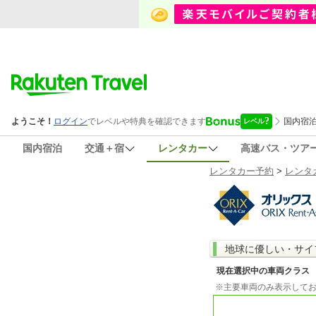
国内宿泊
交通＋宿
レンタカー
高速バス・ツア
レンタカー予約
>
レンタ
地球に優しい・サイ
現在選択中の車両クラス
※主要車両のみ表示して