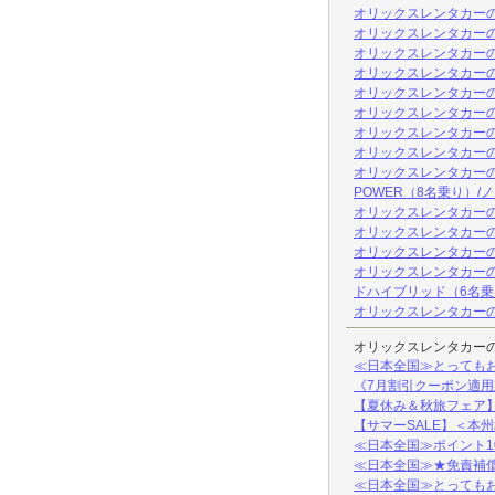
オリックスレンタカー
オリックスレンタカーの
オリックスレンタカーの
オリックスレンタカーの
オリックスレンタカーの
オリックスレンタカーの
オリックスレンタカーの
オリックスレンタカー
オリックスレンタカーのE
POWER（8名乗り）
オリックスレンタカーの
オリックスレンタカーの
オリックスレンタカーの
オリックスレンタカーの
ドハイブリッド（6名乗
オリックスレンタカーの
オリックスレンタカー
≪日本全国≫とっても
《7月割引クーポン適
【夏休み＆秋旅フェア】
【サマーSALE】＜本
≪日本全国≫ポイント1
≪日本全国≫★免責補
≪日本全国≫とっても