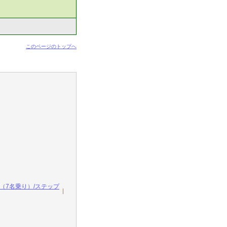
このページのトップへ
（7名乗り）/ステップ