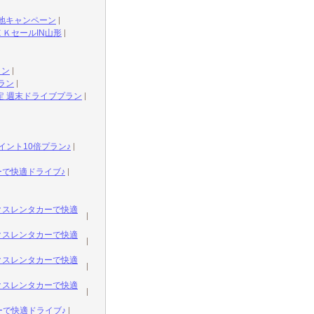
地キャンペーン
ＫセールIN山形
ラン
ラン
定 週末ドライブプラン
ント10倍プラン♪
ーで快適ドライブ♪
ックスレンタカーで快適
ックスレンタカーで快適
ックスレンタカーで快適
ックスレンタカーで快適
ーで快適ドライブ♪