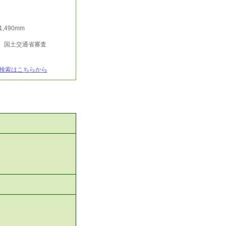
/1,490mm
行 国土交通省審査
検索はこちらから