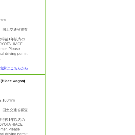
8mm
行 国土交通省審査
取得後1年以内の
YOTA HIACE
mer. Please
al driving permit,
.
検索はこちらから
iace wagon)
/2,100mm
行 国土交通省審査
取得後1年以内の
YOTA HIACE
mer. Please
al driving permit,