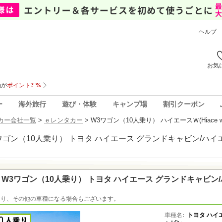
ヘルプ
お気
ー
海外旅行
遊び・体験
キャンプ場
割引クーポン
カー会社一覧
>
ｅレンタカー
>
W3ワゴン（10人乗り） ハイエースＷ(Hiace 
W3ワゴン（10人乗り） トヨタ ハイエース グランドキャビン/ハ
おり、その他の車種になる場合もございます。
車種名
トヨタ ハイ