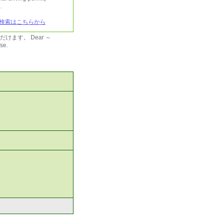
.
検索はこちらから
ます。 Dear ～
se.