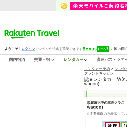
国内宿泊
交通＋宿
レンタカー
高速バス・ツア
レンタカー予約
>
レンタ
グランドキャビン
現在選択中の車両クラス
wagon)
※主要車両のみ表示して