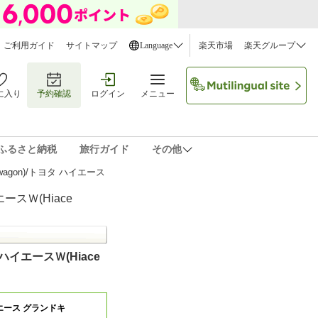
ご利用ガイド
サイトマップ
Language
楽天市場
楽天グループ
に入り
予約確認
ログイン
メニュー
ふるさと納税
旅行ガイド
その他
wagon)/トヨタ ハイエース
イエースＷ(Hiace
エース グランドキ