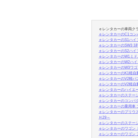
ｅレンタカーの車両ク
ｅレンタカーのC1コンパ
ｅレンタカーのS1ハイ
ｅレンタカーのSW3 3
ｅレンタカーのS2ハイ
ｅレンタカーのW1ミドル
ｅレンタカーのW2ハイ
ｅレンタカーのW3ワゴン（
ｅレンタカーのK1軽自動車
ｅレンタカーのV2軽バ
ｅレンタカーのV2軽自
ｅレンタカーのハイエ
ｅレンタカーのステーシ
ｅレンタカーのコンパク
ｅレンタカーの乗用車 
ｅレンタカーのプリウス
Ｈ29～
ｅレンタカーのステーシ
ｅレンタカーのワゴン ト
ｅレンタカーのワゴン 