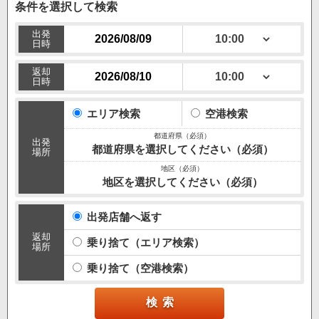
条件を選択して検索
出発
日時
返却
日時
エリア検索
空港検索
出発
都道府県を選択してください（必須）
場所
地区を選択してください（必須）
出発店舗へ返す
返却
乗り捨て（エリア検索）
場所
乗り捨て（空港検索）