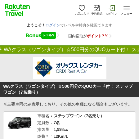
お気に入り
予約確認
ログイン
メニュー
WAクラス（ワゴンタイプ）☆500円分のQUOカード付！ 
WAクラス（ワゴンタイプ）☆500円分のQUOカード付！ ステップ
ワゴン（7名乗り）
※主要車両のみ表示しており、その他の車種になる場合もございます。
車種名
ステップワゴン（7名乗り）
定員数
7名
排気量
1,998cc
燃費＊
12Km/L