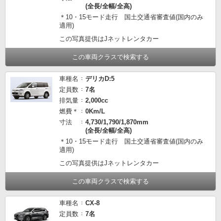
(全長/全幅/全高)
＊10・15モード走行 国土交通省審査値(国内のみ
適用)
この写真提供はJネットレンタカー
この車両クラスで検索する
車種名
デリカD:5
定員数
7名
排気量
2,000cc
燃費＊
0Km/L
寸法
4,730/1,790/1,870mm
(全長/全幅/全高)
＊10・15モード走行 国土交通省審査値(国内のみ
適用)
この写真提供はJネットレンタカー
この車両クラスで検索する
車種名
CX-8
定員数
7名