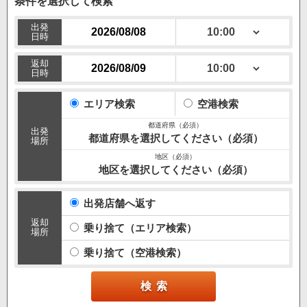
条件を選択して検索
出発
日時
返却
日時
エリア検索
空港検索
出発
都道府県を選択してください（必須）
場所
地区を選択してください（必須）
出発店舗へ返す
返却
乗り捨て（エリア検索）
場所
乗り捨て（空港検索）