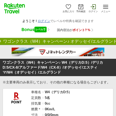
お気に入り
予約確認
ログイン
メニュー
ワゴンクラス（W4）キャンペーン♪ オデッセイ/エルグランド/アル
ワゴンクラス（W4）キャンペーン♪ W4（デリカD:5）/デリカ
D:5/CX-8/アルファード/W4（CX-8）/オデッセイ/エスティ
マ/W4（オデッセイ）/エルグランド
※主要車両のみ表示しており、その他の車種になる場合もございます。
車種名
W4（デリカD:5）
定員数
5名
排気量
0cc
燃費＊
0Km/L
寸法
0/0/0mm