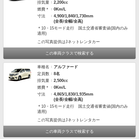
排気量
2,200cc
燃費＊
0Km/L
寸法
4,900/1,840/1,730mm
(全長/全幅/全高)
＊10・15モード走行 国土交通省審査値(国内のみ
適用)
この写真提供はJネットレンタカー
この車両クラスで検索する
車種名
アルファード
定員数
8名
排気量
2,500cc
燃費＊
0Km/L
寸法
4,865/1,830/1,935mm
(全長/全幅/全高)
＊10・15モード走行 国土交通省審査値(国内のみ
適用)
この写真提供はJネットレンタカー
この車両クラスで検索する