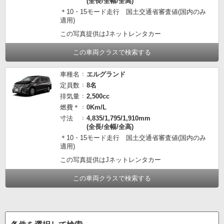
(全長/全幅/全高)
＊10・15モード走行 国土交通省審査値(国内のみ
適用)
この写真提供はJネットレンタカー
この車両クラスで検索する
車種名
エルグランド
定員数
8名
排気量
2,500cc
燃費＊
0Km/L
寸法
4,835/1,795/1,910mm
(全長/全幅/全高)
＊10・15モード走行 国土交通省審査値(国内のみ
適用)
この写真提供はJネットレンタカー
この車両クラスで検索する