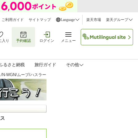
ご利用ガイド
サイトマップ
Language
楽天市場
楽天グループ
に入り
予約確認
ログイン
メニュー
ふるさと納税
旅行ガイド
その他
N-WGN/ムーブ/ハスラー
ース