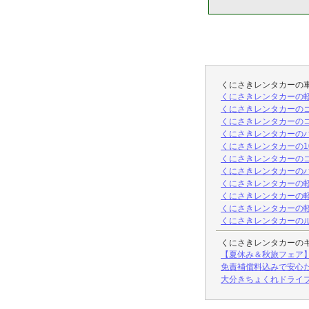
くにさきレンタカーの
くにさきレンタカーの軽クラ
くにさきレンタカーのコ
くにさきレンタカーのコ
くにさきレンタカーのハ
くにさきレンタカーの1
くにさきレンタカーのコ
くにさきレンタカーのハ
くにさきレンタカーの軽・コ
くにさきレンタカーの軽・
くにさきレンタカーの軽（
くにさきレンタカーのル
くにさきレンタカーの
【夏休み＆秋旅フェア
免責補償料込みで安心
大分きちょくれドライ