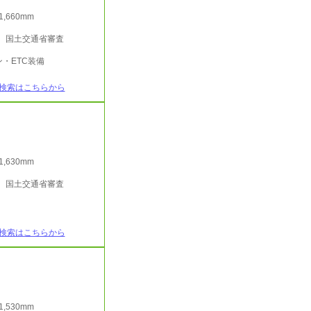
/1,660mm
行 国土交通省審査
・ETC装備
検索はこちらから
/1,630mm
行 国土交通省審査
検索はこちらから
/1,530mm