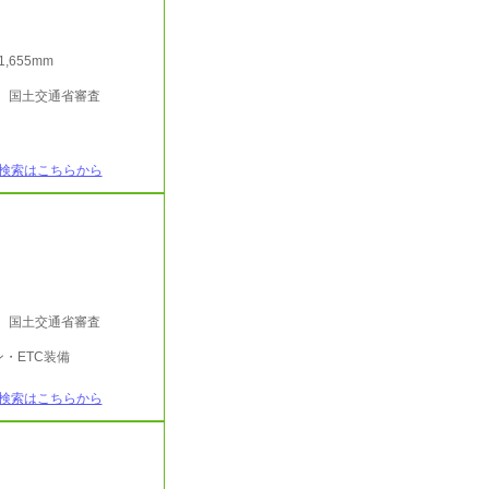
/1,655mm
行 国土交通省審査
検索はこちらから
行 国土交通省審査
・ETC装備
検索はこちらから