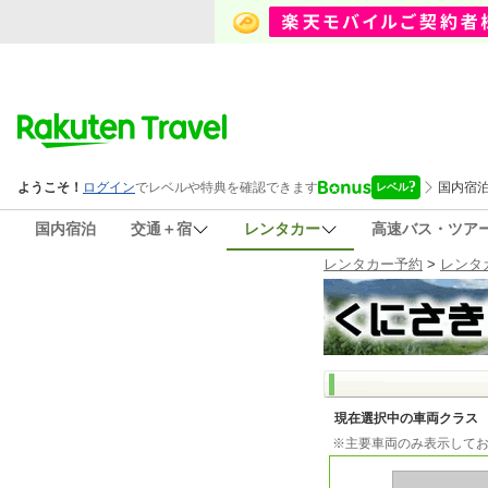
国内宿泊
交通＋宿
レンタカー
高速バス・ツア
レンタカー予約
>
レンタ
現在選択中の車両クラス
※主要車両のみ表示して