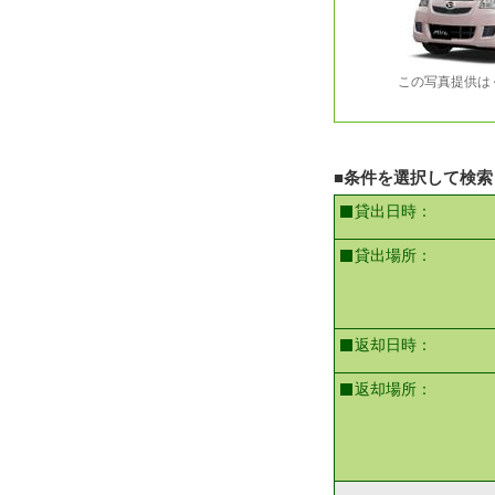
この写真提供は
■条件を選択して検索
貸出日時：
貸出場所：
返却日時：
返却場所：