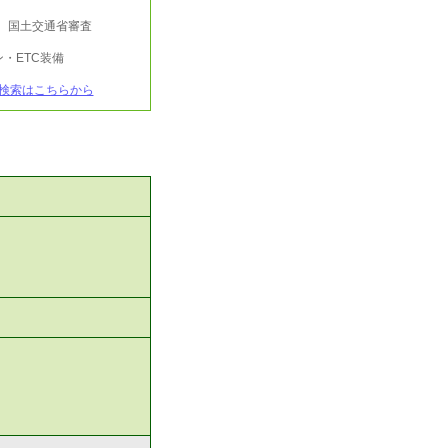
行 国土交通省審査
・ETC装備
検索はこちらから