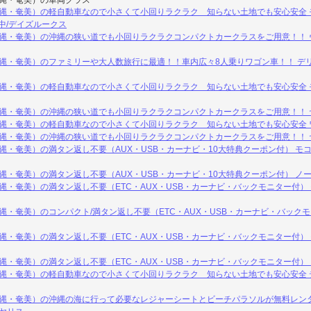
沖縄・奄美）の車両クラス
縄・奄美）の軽自動車なので小さくて小回りラクラク 知らない土地でも安心安全 モコ
中/デイズルークス
縄・奄美）の沖縄の狭い道でも小回りラクラクコンパクトカークラスをご用意！！ ヴ
縄・奄美）のファミリーや大人数旅行に最適！！車内広々8人乗りワゴン車！！ デリカ
縄・奄美）の軽自動車なので小さくて小回りラクラク 知らない土地でも安心安全 モコ
沖縄・奄美）の沖縄の狭い道でも小回りラクラクコンパクトカークラスをご用意！！ 
沖縄・奄美）の軽自動車なので小さくて小回りラクラク 知らない土地でも安心安全 
沖縄・奄美）の沖縄の狭い道でも小回りラクラクコンパクトカークラスをご用意！！ 
縄・奄美）の満タン返し不要（AUX・USB・カーナビ・10大特典クーポン付） モコ/
縄・奄美）の満タン返し不要（AUX・USB・カーナビ・10大特典クーポン付） ノー
縄・奄美）の満タン返し不要（ETC・AUX・USB・カーナビ・バックモニター付） モ
縄・奄美）のコンパクト/満タン返し不要（ETC・AUX・USB・カーナビ・バックモ
縄・奄美）の満タン返し不要（ETC・AUX・USB・カーナビ・バックモニター付） モ
縄・奄美）の満タン返し不要（ETC・AUX・USB・カーナビ・バックモニター付） 
縄・奄美）の軽自動車なので小さくて小回りラクラク 知らない土地でも安心安全 デ
縄・奄美）の沖縄の海に行って必要なレジャーシートとビーチパラソルが無料レンタ