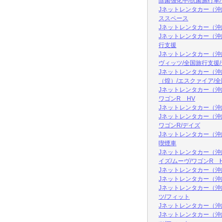
除菌強化中/抗菌施行車
Jネットレンタカー（沖
ススペース
Jネットレンタカー（
Jネットレンタカー（沖
行支援
Jネットレンタカー（沖
ヴィッツ/全国旅行支援
Jネットレンタカー（沖
（煌）/エスクァイア/
Jネットレンタカー（沖
ワゴンR HV
Jネットレンタカー（沖
Jネットレンタカー（
ワゴンR/デイズ
Jネットレンタカー（沖
喫煙車
Jネットレンタカー（沖
イズ/ムーヴ/ワゴンR 
Jネットレンタカー（沖
Jネットレンタカー（沖縄
Jネットレンタカー（
ツ/フィット
Jネットレンタカー（沖
Jネットレンタカー（