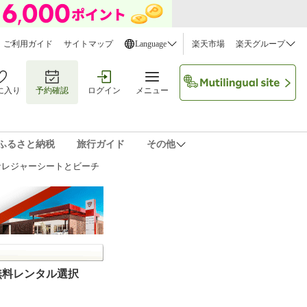
ご利用ガイド
サイトマップ
Language
楽天市場
楽天グループ
に入り
予約確認
ログイン
メニュー
ふるさと納税
旅行ガイド
その他
なレジャーシートとビーチ
無料レンタル選択