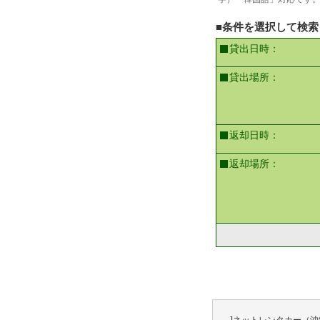
■条件を選択して検索
貸出日時：
貸出場所：
返却日時：
返却場所：