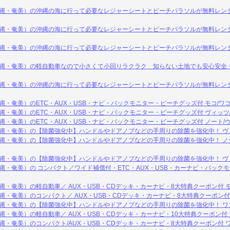
沖縄・奄美）の沖縄の海に行って必要なレジャーシートとビーチパラソルが無料レンタ
縄・奄美）の沖縄の海に行って必要なレジャーシートとビーチパラソルが無料レンタ
縄・奄美）の沖縄の海に行って必要なレジャーシートとビーチパラソルが無料レンタ
縄・奄美）の軽自動車なので小さくて小回りラクラク 知らない土地でも安心安全 モコ
沖縄・奄美）の沖縄の海に行って必要なレジャーシートとビーチパラソルが無料レンタ
縄・奄美）のETC・AUX・USB・ナビ・バックモニター・ビーチグッズ付 モコ/ワゴ
縄・奄美）のETC・AUX・USB・ナビ・バックモニター・ビーチグッズ付 ヴィッツ
縄・奄美）のETC・AUX・USB・ナビ・バックモニター・ビーチグッズ付 ノート/
縄・奄美）の【除菌強化中】ハンドルやドアノブなどの手周りの除菌を強化中！ ヴ
縄・奄美）の【除菌強化中】ハンドルやドアノブなどの手周りの除菌を強化中！ ノー
縄・奄美）の【除菌強化中】ハンドルやドアノブなどの手周りの除菌を強化中！ ヴ
縄・奄美）の コンパクト／ワイド補償付・ETC・AUX・USB・カーナビ・バックモ
縄・奄美）の軽自動車／ AUX・USB・CDデッキ・カーナビ・8大特典クーポン付 モ
縄・奄美）のコンパクト／ AUX・USB・CDデッキ・カーナビ・8大特典クーポン付
縄・奄美）の【除菌強化中】ハンドルやドアノブなどの手周りの除菌を強化中！ ワ
縄・奄美）の軽自動車／ AUX・USB・CDデッキ・カーナビ・10大特典クーポン付 
縄・奄美）のコンパクト/AUX・USB・CDデッキ・カーナビ・8大特典クーポン付 ワ