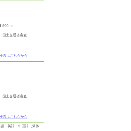
/1,500mm
行 国土交通省審査
検索はこちらから
行 国土交通省審査
検索はこちらから
本語・英語・中国語（繁体