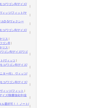
/ワゴンR/デイズ/
ィッツ/フィット/ヤ
D-5/ヴォクシー
/ワゴンR/デイズ/
ヤリス
ワゴンR
ヤリス
ワゴンR/デイズ/ワゴ
ト/ヴィッツ
コ/ワゴンR/デイズ/
ニター付） ヴィッツ/
コ/ワゴンR/デイズ/
ヴィッツ/フィット
イズ/除菌強化中/全
ル選択可！！ ノート/