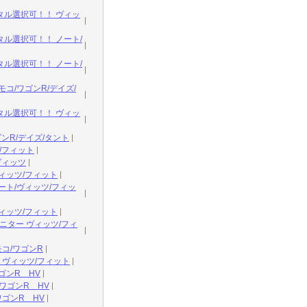
ル選択可！！ ヴィッ
ル選択可！！ ノート/
ル選択可！！ ノート/
/ワゴンR/デイズ/
ル選択可！！ ヴィッ
ンR/デイズ/タント
/フィット
ヴィッツ
ィッツ/フィット
ト/ヴィッツ/フィッ
ィッツ/フィット
ニター ヴィッツ/フィ
コ/ワゴンR
 ヴィッツ/フィット
ゴンR HV
ワゴンR HV
ゴンR HV