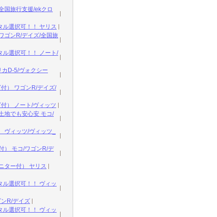
国旅行支援/ekクロ
ル選択可！！ ヤリス
ゴンR/デイズ/全国旅
ル選択可！！ ノート/
D-5/ヴォクシー
） ワゴンR/デイズ/
付） ノート/ヴィッツ
地でも安心安 モコ/
ヴィッツ/ヴィッツ_
） モコ/ワゴンR/デ
ニター付） ヤリス
ル選択可！！ ヴィッ
ンR/デイズ
ル選択可！！ ヴィッ