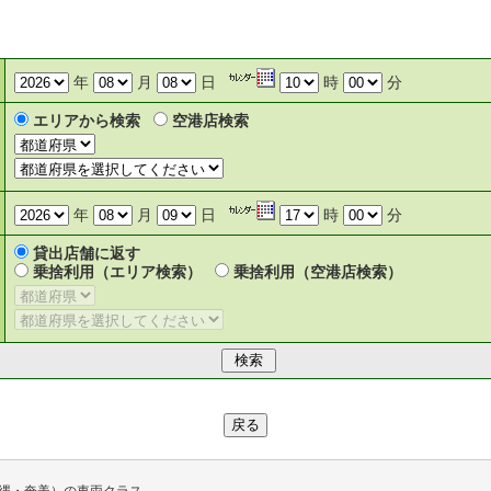
年
月
日
時
分
エリアから検索
空港店検索
年
月
日
時
分
貸出店舗に返す
乗捨利用（エリア検索）
乗捨利用（空港店検索）