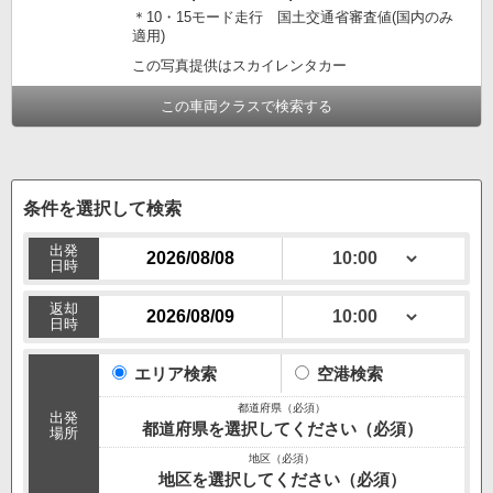
＊10・15モード走行 国土交通省審査値(国内のみ
適用)
この写真提供はスカイレンタカー
この車両クラスで検索する
条件を選択して検索
出発
日時
返却
日時
エリア検索
空港検索
出発
都道府県を選択してください（必須）
場所
地区を選択してください（必須）