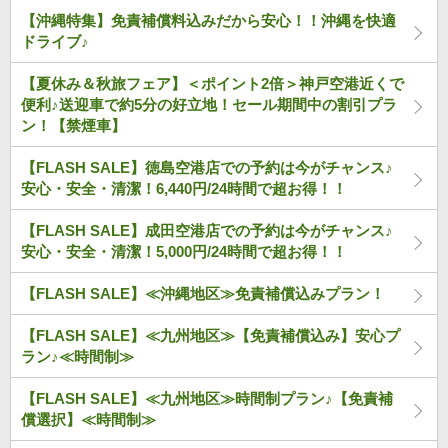
【沖縄特集】免責補償料込みだから安心！！沖縄を快適
ドライブ♪
【夏休み＆秋旅フェア】＜ポイント2倍＞神戸空港近くで
便利♪送迎車で約5分の好立地！セール期間中の割引プラ
ン！【禁煙車】
【FLASH SALE】徳島空港店での予約は今がチャンス♪
安心・安全・清潔！6,440円/24時間で超お得！！
【FLASH SALE】成田空港店での予約は今がチャンス♪
安心・安全・清潔！5,000円/24時間で超お得！！
【FLASH SALE】≪沖縄地区≫免責補償込みプラン！
【FLASH SALE】≪九州地区≫【免責補償込み】安心プ
ラン♪≪時間制≫
【FLASH SALE】≪九州地区≫時間制プラン♪【免責補
償選択】≪時間制≫