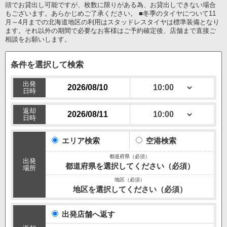
頭でお貸出し可能ですが、枚数に限りがある為、お貸出しできない場合
もございます。あらかじめご了承ください。 ■冬季のタイヤについて11
月～4月までの北海道地区の利用はスタッドレスタイヤは標準装備となり
ます。それ以外の期間で必要なお客様はご予約確定後、店舗まで直接ご
相談をお願いします。
条件を選択して検索
出発
日時
返却
日時
エリア検索
空港検索
出発
都道府県を選択してください（必須）
場所
地区を選択してください（必須）
出発店舗へ返す