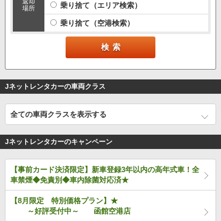
返却
乗り捨て（エリア検索）
場所
乗り捨て（空港検索）
Jネットレンタカーの車両クラス
全ての車両クラスを表示する
Jネットレンタカーのキャンペーン
【事前カード決済限定】新車登録3年以内の高年式車！全
車禁煙◆免責別◆車内除菌対応済★
【8月限定 特別価格プラン】★
～好評受付中～ 函館空港店