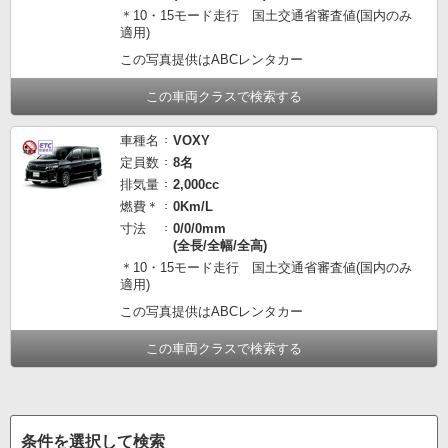
＊10・15モード走行 国土交通省審査値(国内のみ
適用)
この写真提供はABCレンタカー
この車両クラスで検索する
車種名
VOXY
定員数
8名
排気量
2,000cc
燃費＊
0Km/L
寸法
0/0/0mm
(全長/全幅/全高)
＊10・15モード走行 国土交通省審査値(国内のみ
適用)
この写真提供はABCレンタカー
この車両クラスで検索する
条件を選択して検索