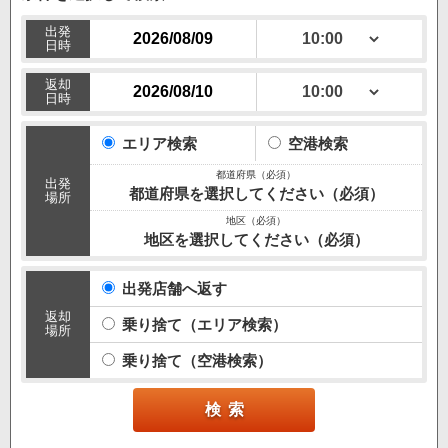
出発
日時
返却
日時
エリア検索
空港検索
出発
都道府県を選択してください（必須）
場所
地区を選択してください（必須）
出発店舗へ返す
返却
乗り捨て（エリア検索）
場所
乗り捨て（空港検索）