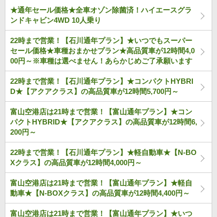
★通年セール価格★全車オゾン除菌済！ハイエースグラ
ンドキャビン4WD 10人乗り
22時まで営業！【石川通年プラン】★いつでもスーパー
セール価格★車種おまかせプラン★高品質車が12時間4,0
00円～※車種は選べません！あらかじめご了承願います
22時まで営業！【石川通年プラン】★コンパクトHYBRI
D★【アクアクラス】の高品質車が12時間5,700円～
富山空港店は21時まで営業！【富山通年プラン】★コン
パクトHYBRID★【アクアクラス】の高品質車が12時間6,
200円～
22時まで営業！【石川通年プラン】★軽自動車★【N-BO
Xクラス】の高品質車が12時間4,000円～
富山空港店は21時まで営業！【富山通年プラン】★軽自
動車★【N-BOXクラス】の高品質車が12時間4,400円～
富山空港店は21時まで営業！【富山通年プラン】★いつ