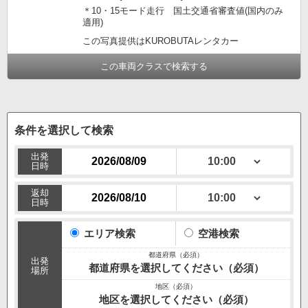
＊10・15モード走行 国土交通省審査値(国内のみ
適用)
この写真提供はKUROBUTAレンタカー
この車両クラスで検索する
条件を選択して検索
出発
日時
返却
日時
エリア検索
空港検索
出発
都道府県を選択してください（必須）
場所
地区を選択してください（必須）