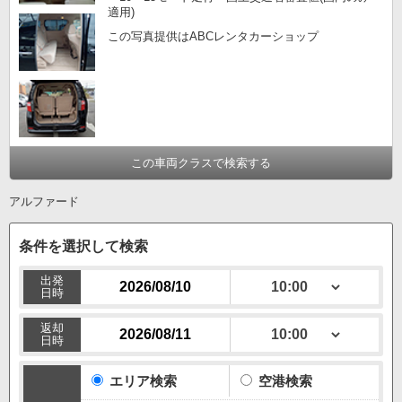
適用)
この写真提供はABCレンタカーショップ
この車両クラスで検索する
アルファード
条件を選択して検索
出発
日時
返却
日時
エリア検索
空港検索