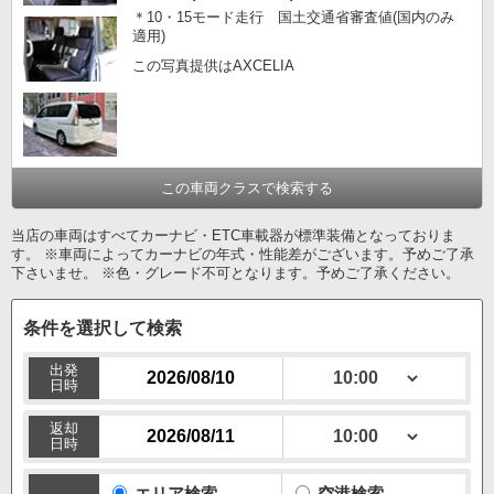
＊10・15モード走行 国土交通省審査値(国内のみ
適用)
この写真提供はAXCELIA
この車両クラスで検索する
当店の車両はすべてカーナビ・ETC車載器が標準装備となっておりま
す。 ※車両によってカーナビの年式・性能差がございます。予めご了承
下さいませ。 ※色・グレード不可となります。予めご了承ください。
条件を選択して検索
出発
日時
返却
日時
エリア検索
空港検索