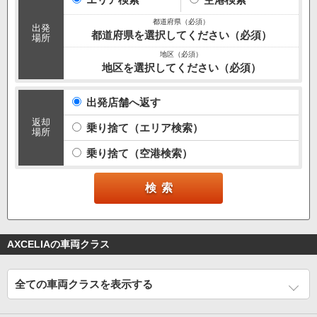
出発
都道府県を選択してください（必須）
場所
地区を選択してください（必須）
出発店舗へ返す
返却
乗り捨て（エリア検索）
場所
乗り捨て（空港検索）
AXCELIAの車両クラス
全ての車両クラスを表示する