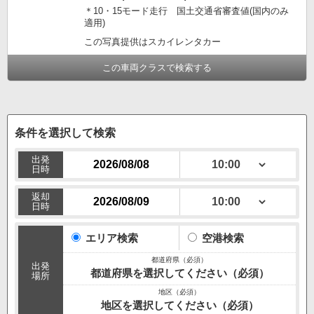
＊10・15モード走行 国土交通省審査値(国内のみ
適用)
この写真提供はスカイレンタカー
この車両クラスで検索する
条件を選択して検索
出発
日時
返却
日時
エリア検索
空港検索
出発
都道府県を選択してください（必須）
場所
地区を選択してください（必須）