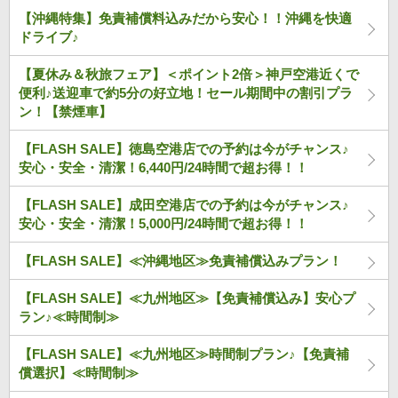
【沖縄特集】免責補償料込みだから安心！！沖縄を快適
ドライブ♪
【夏休み＆秋旅フェア】＜ポイント2倍＞神戸空港近くで
便利♪送迎車で約5分の好立地！セール期間中の割引プラ
ン！【禁煙車】
【FLASH SALE】徳島空港店での予約は今がチャンス♪
安心・安全・清潔！6,440円/24時間で超お得！！
【FLASH SALE】成田空港店での予約は今がチャンス♪
安心・安全・清潔！5,000円/24時間で超お得！！
【FLASH SALE】≪沖縄地区≫免責補償込みプラン！
【FLASH SALE】≪九州地区≫【免責補償込み】安心プ
ラン♪≪時間制≫
【FLASH SALE】≪九州地区≫時間制プラン♪【免責補
償選択】≪時間制≫