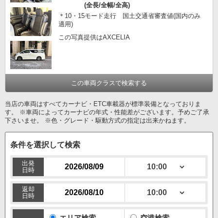
(全長/全幅/全高)
＊10・15モード走行 国土交通省審査値(国内のみ
適用)
この写真提供はAXCELIA
この車両クラスで検索する
当店の車両はすべてカーナビ・ETC車載器が標準装備となっておりま
す。 ※車両によってカーナビの年式・性能差がございます。予めご了承
下さいませ。 ※色・グレード・駆動方式の指定は出来かねます。
条件を選択して検索
出発
日時
返却
日時
エリア検索
空港検索