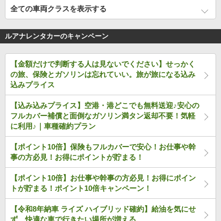
全ての車両クラスを表示する
ルアナレンタカーのキャンペーン
【金額だけで判断する人は見ないでください】せっかく
の旅、保険とガソリンは忘れていい。旅が旅になる込み
込みプライス
【込み込みプライス】空港・港どこでも無料送迎♪安心の
フルカバー補償と面倒なガソリン満タン返却不要！気軽
に利用♪｜車種確約プラン
【ポイント10倍】保険もフルカバーで安心！お仕事や幹
事の方必見！お得にポイントが貯まる！
【ポイント10倍】お仕事や幹事の方必見！お得にポイン
トが貯まる！ポイント10倍キャンペーン！
【令和8年納車 ライズ ハイブリッド確約】給油を気にせ
ず、快適な車で行きたい場所が増える