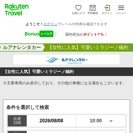
お気に入り
予約確認
ログイン
メニュー
ルアナレンタカー
【女性に人気】可愛いミラジーノ確約
【女性に人気】可愛いミラジーノ確約
※主要車両のみ表示しており、その他の車種になる場合もございます。
条件を選択して検索
出発
日時