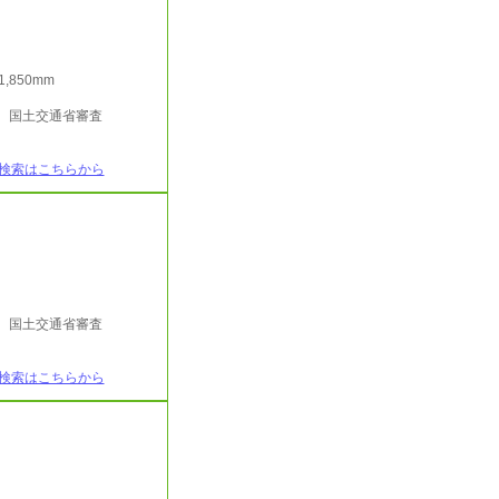
/1,850mm
行 国土交通省審査
検索はこちらから
行 国土交通省審査
検索はこちらから