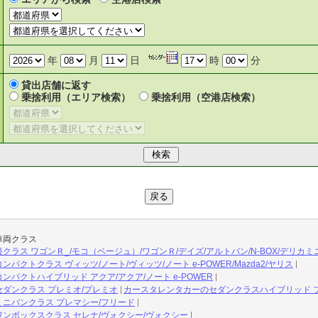
年
月
日
時
分
貸出店舗に返す
乗捨利用（エリア検索）
乗捨利用（空港店検索）
車両クラス
ラス ワゴンＲ_/モコ（ベージュ）/ワゴンＲ/デイズ/アルトバン/N-BOX/デリカミ
クトクラス ヴィッツ/ノート/ヴィッツ/ノート e-POWER/Mazda2/ヤリス
パクトハイブリッド アクア/アクア/ノート e-POWER
ダンクラス プレミオ/プレミオ
カースタレンタカーのセダンクラスハイブリッド 
ニバンクラス プレマシー/フリード
ンボックスクラス セレナ/ヴォクシー/ヴォクシー