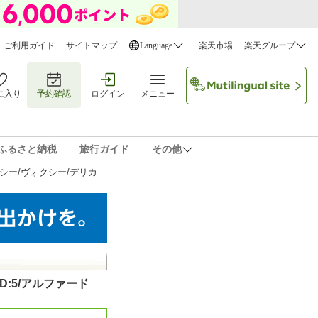
ご利用ガイド
サイトマップ
Language
楽天市場
楽天グループ
に入り
予約確認
ログイン
メニュー
ふるさと納税
旅行ガイド
その他
シー/ヴォクシー/デリカ
:5/アルファード