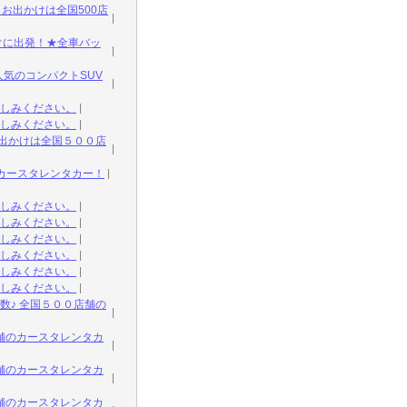
お出かけは全国500店
ぐに出発！★全車バッ
気のコンパクトSUV
しみください。
しみください。
出かけは全国５００店
のカースタレンタカー！
しみください。
しみください。
しみください。
しみください。
しみください。
しみください。
♪ 全国５００店舗の
舗のカースタレンタカ
舗のカースタレンタカ
舗のカースタレンタカ