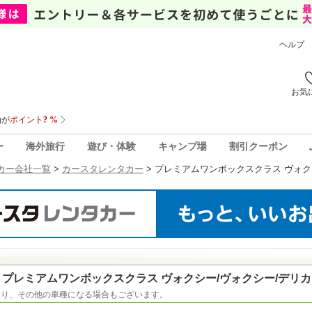
ヘルプ
お気
ー
海外旅行
遊び・体験
キャンプ場
割引クーポン
カー会社一覧
>
カースタレンタカー
>
プレミアムワンボックスクラス ヴォク
プレミアムワンボックスクラス ヴォクシー/ヴォクシー/デリカD
おり、その他の車種になる場合もございます。