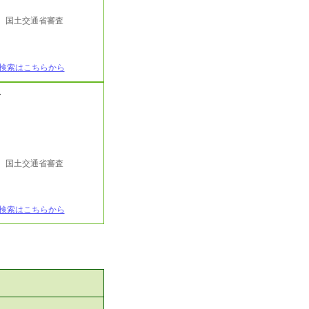
行 国土交通省審査
検索はこちらから
ド
行 国土交通省審査
検索はこちらから