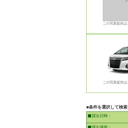
この写真提供は
この写真提供は
■条件を選択して検索
貸出日時：
貸出場所：