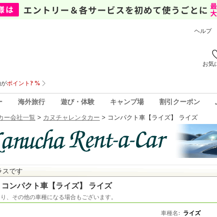
ヘルプ
お気
ー
海外旅行
遊び・体験
キャンプ場
割引クーポン
カー会社一覧
>
カヌチャレンタカー
>
コンパクト車【ライズ】 ライズ
ラスです
コンパクト車【ライズ】 ライズ
おり、その他の車種になる場合もございます。
車種名
ライズ