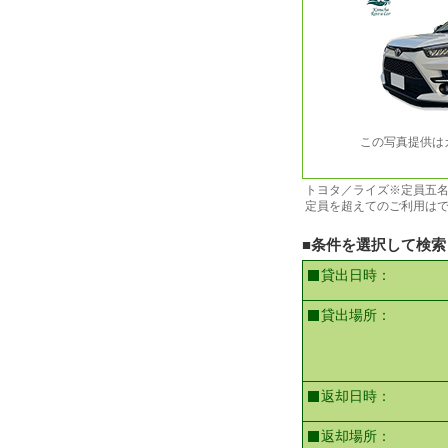
この写真提供は
トヨタ／ライズ※定員五名
定員を超えてのご利用はで
■条件を選択して検索
貸出日時：
貸出場所：
返却日時：
返却場所：