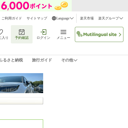
ご利用ガイド
サイトマップ
Language
楽天市場
楽天グループ
に入り
予約確認
ログイン
メニュー
ふるさと納税
旅行ガイド
その他