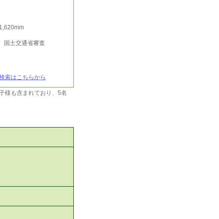
/1,620mm
行 国土交通省審査
検索はこちらから
子様も含まれており、5名