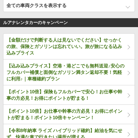
全ての車両クラスを表示する
ルアナレンタカーのキャンペーン
【金額だけで判断する人は見ないでください】せっかく
の旅、保険とガソリンは忘れていい。旅が旅になる込み
込みプライス
【込み込みプライス】空港・港どこでも無料送迎♪安心の
フルカバー補償と面倒なガソリン満タン返却不要！気軽
に利用♪｜車種確約プラン
【ポイント10倍】保険もフルカバーで安心！お仕事や幹
事の方必見！お得にポイントが貯まる！
【ポイント10倍】お仕事や幹事の方必見！お得にポイン
トが貯まる！ポイント10倍キャンペーン！
【令和8年納車 ライズ ハイブリッド確約】給油を気にせ
ず、快適な車で行きたい場所が増える