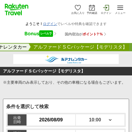
お気に入り
予約確認
ログイン
メニュー
ナレンタカー
アルファード S Cパッケージ【モデリスタ】
アルファード S Cパッケージ【モデリスタ】
※主要車両のみ表示しており、その他の車種になる場合もございます。
条件を選択して検索
出発
日時