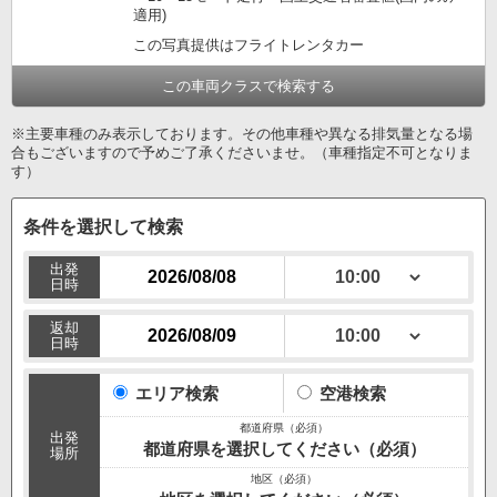
適用)
この写真提供はフライトレンタカー
この車両クラスで検索する
※主要車種のみ表示しております。その他車種や異なる排気量となる場
合もございますので予めご了承くださいませ。（車種指定不可となりま
す）
条件を選択して検索
出発
日時
返却
日時
エリア検索
空港検索
出発
都道府県を選択してください（必須）
場所