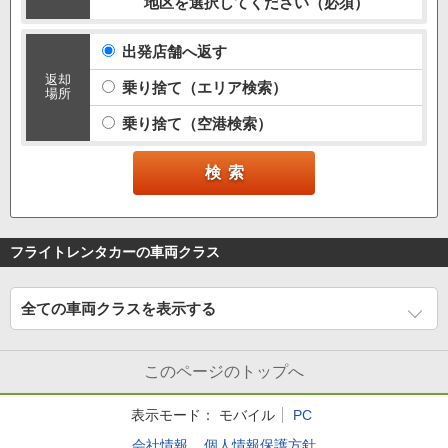
地区を選択してください（必須）
出発店舗へ返す
返却
乗り捨て（エリア検索）
場所
乗り捨て（空港検索）
フライトレンタカーの車両クラス
全ての車両クラスを表示する
このページのトップへ
表示モード：
モバイル
PC
会社情報
個人情報保護方針