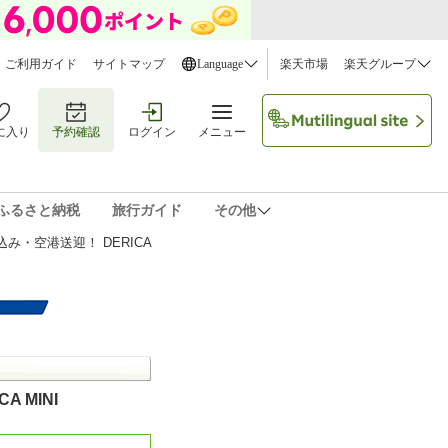
ご利用ガイド
サイトマップ
Language
楽天市場
楽天グループ
に入り
予約確認
ログイン
メニュー
ふるさと納税
旅行ガイド
その他
・空港送迎！ DERICA
 MINI