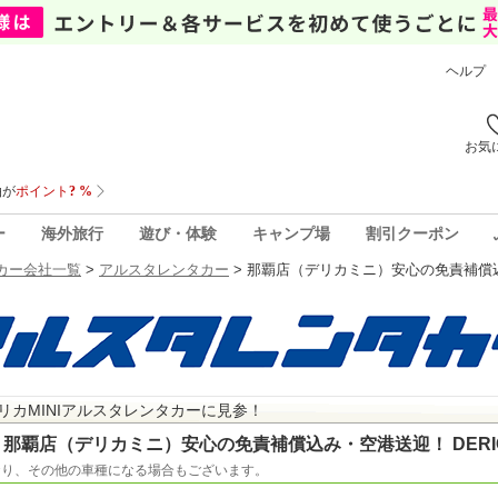
ヘルプ
お気
ー
海外旅行
遊び・体験
キャンプ場
割引クーポン
カー会社一覧
>
アルスタレンタカー
>
那覇店（デリカミニ）安心の免責補償込み
リカMINIアルスタレンタカーに見参！
那覇店（デリカミニ）安心の免責補償込み・空港送迎！ DERICA
おり、その他の車種になる場合もございます。